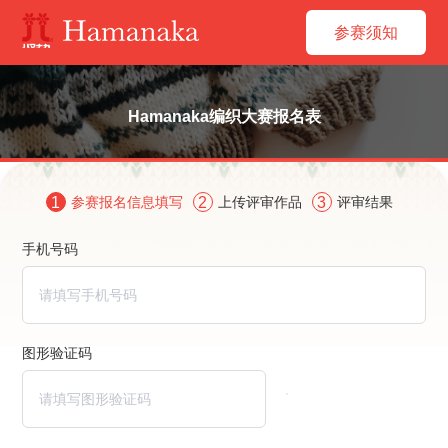
参赛须知
Hamanaka编织大赛报名表
1
参赛报名信息填写
2
上传评审作品
3
评审结果
手机号码
图形验证码